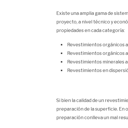
​Existe una amplia gama de sistem
proyecto, a nivel técnico y econ
propiedades en cada categoría:
Revestimientos orgánicos al 
Revestimientos orgánicos al
Revestimientos minerales a
Revestimientos en dispersió
​Si bien la calidad de un revesti
preparación de la superficie. En
preparación conlleva un mal resu