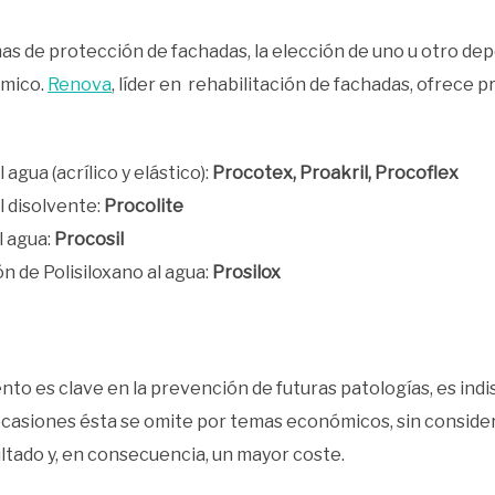
as de protección de fachadas, la elección de uno u otro dep
ómico.
Renova
, líder en rehabilitación de fachadas, ofrece
agua (acrílico y elástico):
Procotex, Proakril, Procoflex
 disolvente:
Procolite
l agua:
Procosil
n de Polisiloxano al agua:
Prosilox
miento es clave en la prevención de futuras patologías, es in
 ocasiones ésta se omite por temas económicos, sin conside
ltado y, en consecuencia, un mayor coste.