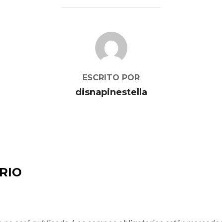
AUTOR DE LA PUBLICACIÓN
ESCRITO POR
disnapinestella
RIO