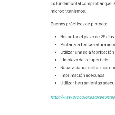
Es fundamental comprobar que la s
microorganismos.
Buenas prácticas de pintado:
Respetar el plazo de 28 día
Pintar a la temperatura adec
Utilizar una sola fabricación
Limpieza de la superficie
Reparaciones uniformes co
Imprimación adecuada
Utilizar herramientas adec
http://www.procolor.es/pregunta