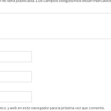
 no será publicada.
Los campos obligatorios están marcado
nico, y web en este navegador para la próxima vez que comente.