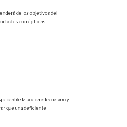
enderá de los objetivos del
 productos con óptimas
dispensable la buena adecuación y
rar que una deficiente