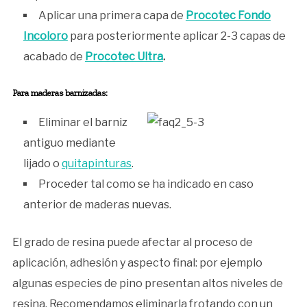
Aplicar una primera capa de
Procotec Fondo
Incoloro
para posteriormente aplicar 2-3 capas de
acabado de
Procotec Ultra
.
Para maderas barnizadas:
Eliminar el barniz
antiguo mediante
lijado o
quitapinturas
.
Proceder tal como se ha indicado en caso
anterior de maderas nuevas.
El grado de resina puede afectar al proceso de
aplicación, adhesión y aspecto final: por ejemplo
algunas especies de pino presentan altos niveles de
resina. Recomendamos eliminarla frotando con un