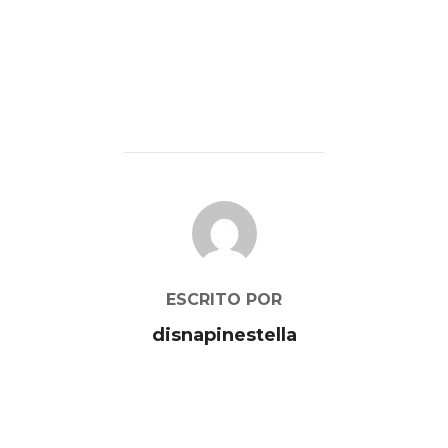
AUTOR DE LA PUBLICACIÓN
ESCRITO POR
disnapinestella