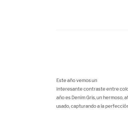
Este año vemos un
interesante contraste entre colo
año es Denim Gris, un hermoso, a
usado, capturando a la perfecció