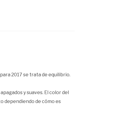
ara 2017 se trata de equilibrio.
apagados y suaves. El color del
into dependiendo de cómo es