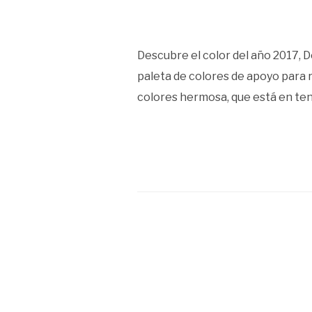
Descubre el color del año 2017, De
paleta de colores de apoyo para re
colores hermosa, que está en tend