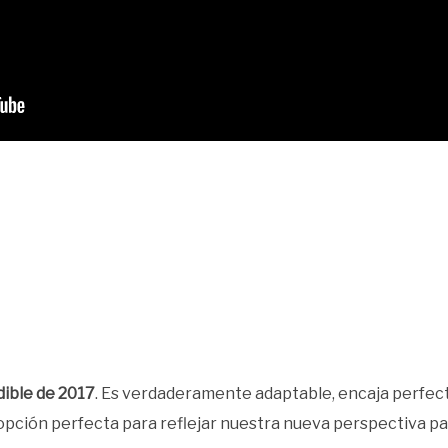
dible de 2017
. Es verdaderamente adaptable, encaja perfect
la opción perfecta para reflejar nuestra nueva perspectiva p