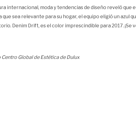
ura internacional, moda y tendencias de diseño reveló que e
a que sea relevante para su hogar, el equipo eligió un azul q
io. Denim Drift, es el color imprescindible para 2017. ¡Se ve
 Centro Global de Estética de Dulux