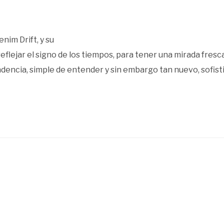
nim Drift, y su
flejar el signo de los tiempos, para tener una mirada fresca 
encia, simple de entender y sin embargo tan nuevo, sofistic