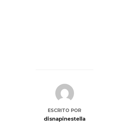
AUTOR DE LA PUBLICACIÓN
ESCRITO POR
disnapinestella