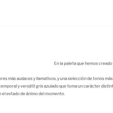
En la paleta que hemos creado p
res más audaces y llamativos, y una selección de tonos más 
temporal y versátil gris azulado que toma un carácter dist
n el estado de ánimo del momento.