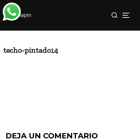
Saltar
Buscar:
al
ALTE
contenido
techo-pintado14
DEJA UN COMENTARIO