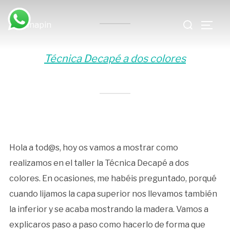
Saltar
Buscar:
al
ALTE
contenido
Técnica Decapé a dos colores
Hola a tod@s, hoy os vamos a mostrar como
realizamos en el taller la Técnica Decapé a dos
colores. En ocasiones, me habéis preguntado, porqué
cuando lijamos la capa superior nos llevamos también
la inferior y se acaba mostrando la madera. Vamos a
explicaros paso a paso como hacerlo de forma que