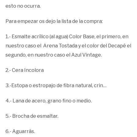
esto no ocurra.
Para empezar os dejo la lista de la compra:
1.- Esmalte acrílico (al agua) Color Base, el primero, en
nuestro caso el Arena Tostada y el color del Decapé el
segundo, en nuestro caso el Azul Vintage.
2.- Cera Incolora
3.-Estopa o estropajo de fibra natural, crin…
4.- Lana de acero, grano fino o medio.
5.- Brocha de esmaltar.
6.- Aguarrás.