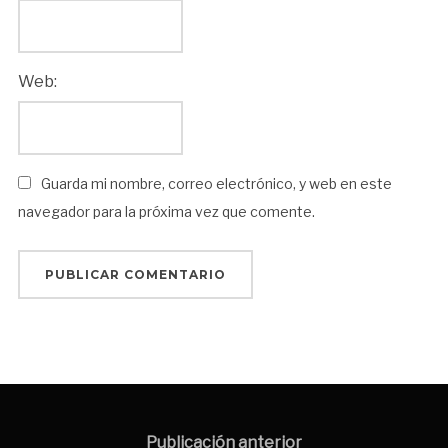
Web:
Guarda mi nombre, correo electrónico, y web en este
navegador para la próxima vez que comente.
Navegación
de
Publicación
Publicación anterior