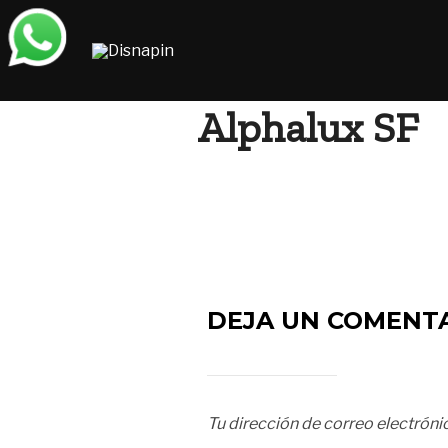
Saltar
al
contenido
Alphalux SF
DEJA UN COMENT
Tu dirección de correo electróni