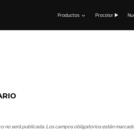
Productos
Procolor ▶️
Nu
ARIO
co no será publicada.
Los campos obligatorios están marcad