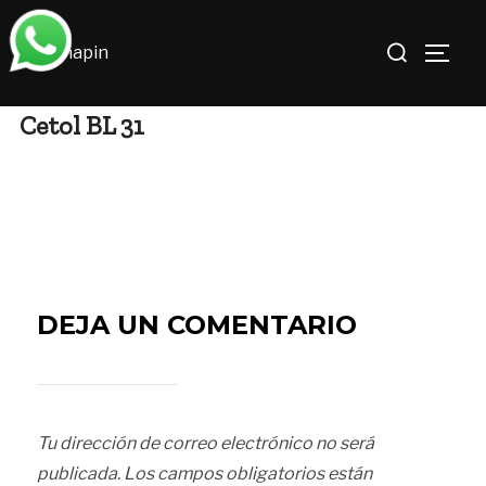
Saltar
Buscar:
al
ALTE
contenido
Cetol BL 31
DEJA UN COMENTARIO
Tu dirección de correo electrónico no será
publicada.
Los campos obligatorios están