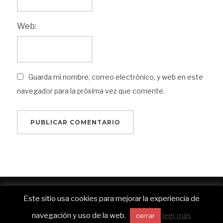
Web:
Guarda mi nombre, correo electrónico, y web en este
navegador para la próxima vez que comente.
Funciona con WordPress
Este sitio usa cookies para mejorar la experiencia de
Inspiro WordPress Theme por
WPZOOM
navegación y uso de la web.
leer más
cerrar