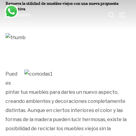
Saltar
Renueva la utilidad de muebles viejos con una nueva propuesta
Buscar:
decorativa
al
ALTE
contenido
Pued
es
pintar tus muebles para darles un nuevo aspecto,
creando ambientes y decoraciones completamente
distintas. Aunque en ciertos interiores el color y las
formas de la madera pueden lucir hermosas, existe la
posibilidad de reciclar los muebles viejos sin la