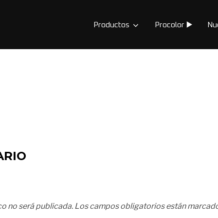
Productos
Procolor ▶️
Nu
ARIO
co no será publicada.
Los campos obligatorios están marcad