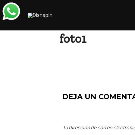
Saltar
al
contenido
foto1
DEJA UN COMENT
Tu dirección de correo electróni