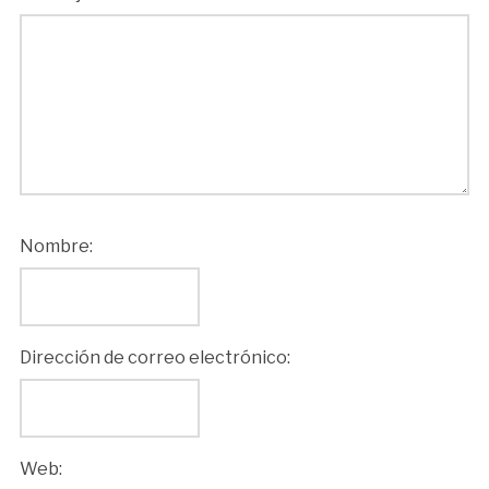
Nombre:
Dirección de correo electrónico:
Web: