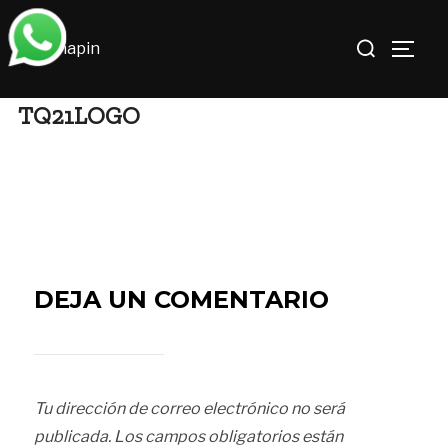
Saltar
Buscar:
al
ALTE
contenido
TQ21LOGO
DEJA UN COMENTARIO
Tu dirección de correo electrónico no será
publicada.
Los campos obligatorios están