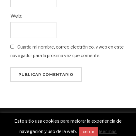
Web:
Guarda mi nombre, correo electrónico, y web en este
navegador para la próxima vez que comente.
Funciona con WordPress
Este sitio usa cookies para mejorar la experiencia de
Inspiro WordPress Theme por
WPZOOM
navegación y uso de la web.
leer más
cerrar