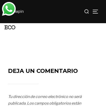
Saltar
Buscar:
al
ALTE
contenido
ECO
DEJA UN COMENTARIO
Tu dirección de correo electrónico no será
publicada.
Los campos obligatorios están