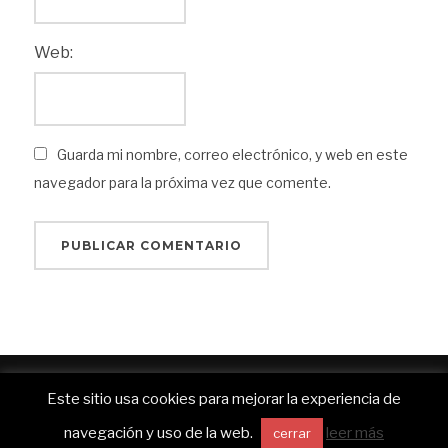
Web:
Guarda mi nombre, correo electrónico, y web en este
navegador para la próxima vez que comente.
Funciona con WordPress
Este sitio usa cookies para mejorar la experiencia de
Inspiro WordPress Theme por
WPZOOM
navegación y uso de la web.
leer más
cerrar