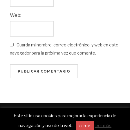
Web:
Guarda mi nombre, correo electrónico, y web en este
navegador para la próxima vez que comente.
Funciona con WordPress
Este sitio usa cookies para mejorar la experiencia de
Inspiro WordPress Theme por
WPZOOM
navegación y uso de la web.
leer más
cerrar