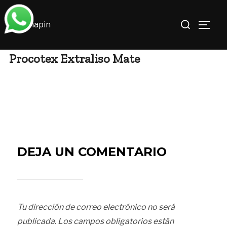
Saltar
Buscar:
al
ALTE
contenido
Procotex Extraliso Mate
DEJA UN COMENTARIO
Tu dirección de correo electrónico no será
publicada.
Los campos obligatorios están