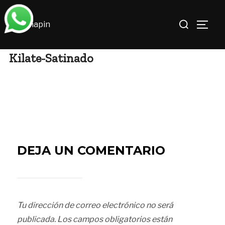
Saltar
Buscar:
al
ALTE
contenido
Kilate-Satinado
DEJA UN COMENTARIO
Tu dirección de correo electrónico no será
publicada.
Los campos obligatorios están