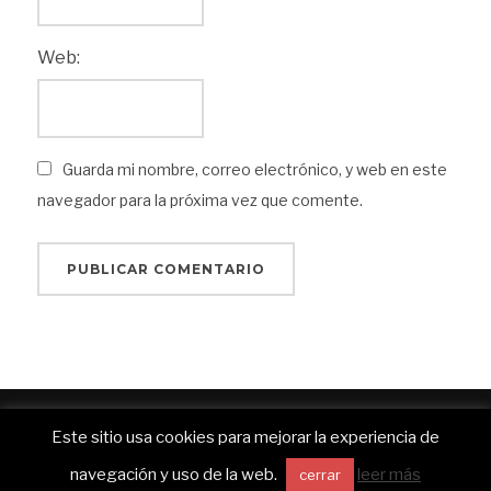
Web:
Guarda mi nombre, correo electrónico, y web en este
navegador para la próxima vez que comente.
Funciona con WordPress
Este sitio usa cookies para mejorar la experiencia de
Inspiro WordPress Theme por
WPZOOM
navegación y uso de la web.
leer más
cerrar