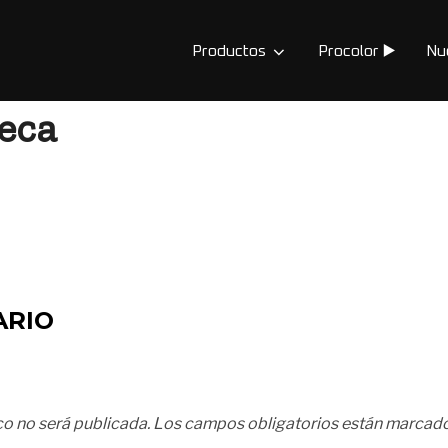
Productos
Procolor ▶️
Nu
eca
ARIO
co no será publicada.
Los campos obligatorios están marcad