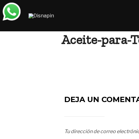
Saltar
al
contenido
Aceite-para-T
DEJA UN COMENT
Tu dirección de correo electróni