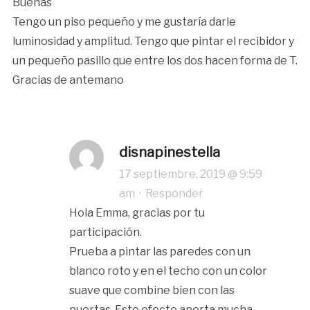
Buenas
Tengo un piso pequeño y me gustaría darle
luminosidad y amplitud. Tengo que pintar el recibidor y
un pequeño pasillo que entre los dos hacen forma de T.
Gracias de antemano
disnapinestella
17 septiembre, 2019 @ 9:59
am
·
Responder
Hola Emma, gracias por tu
participación.
Prueba a pintar las paredes con un
blanco roto y en el techo con un color
suave que combine bien con las
puertas. Este efecto aporta mucha