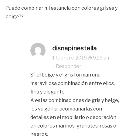
Puedo combinar mi estancia con colores grises y
beige??
disnapinestella
1 febrero, 2019 @ 9:29 am
·
Responder
Sí, el beige y el gris forman una
maravillosa combinación entre ellos,
fina y elegante.
A estas combinaciones de gris y beige,
les va genial acompañarlas con
detalles en el mobiliario o decoración
en colores marinos, granates, rosas o
negros.