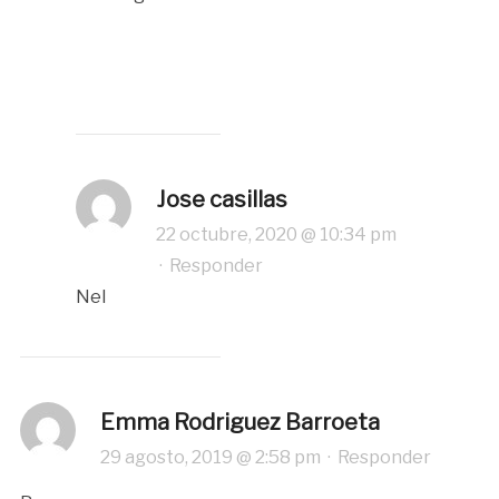
Jose casillas
22 octubre, 2020 @ 10:34 pm
·
Responder
Nel
Emma Rodriguez Barroeta
29 agosto, 2019 @ 2:58 pm
·
Responder