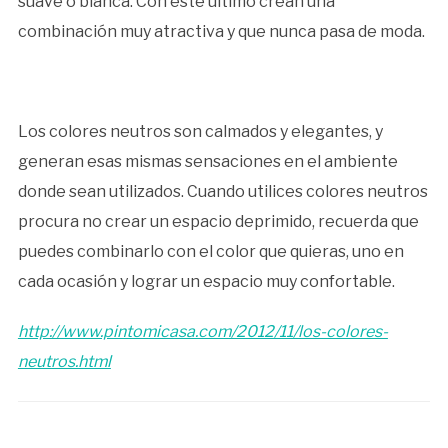
suave o blanca. Con este último crean una
combinación muy atractiva y que nunca pasa de moda.
Los colores neutros son calmados y elegantes, y
generan esas mismas sensaciones en el ambiente
donde sean utilizados. Cuando utilices colores neutros
procura no crear un espacio deprimido, recuerda que
puedes combinarlo con el color que quieras, uno en
cada ocasión y lograr un espacio muy confortable.
http://www.pintomicasa.com/2012/11/los-colores-
neutros.html