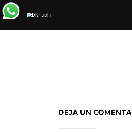
Saltar
al
contenido
DEJA UN COMENTA