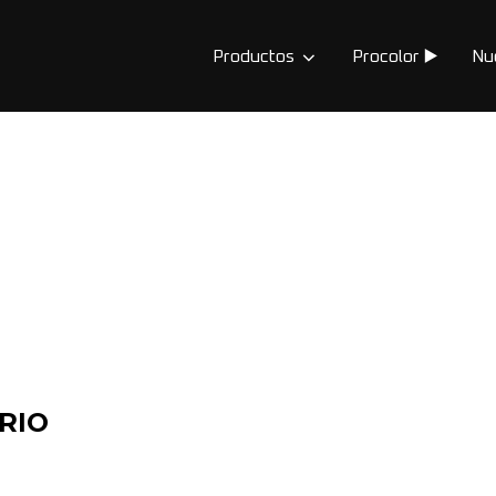
Productos
Procolor ▶️
Nu
RIO