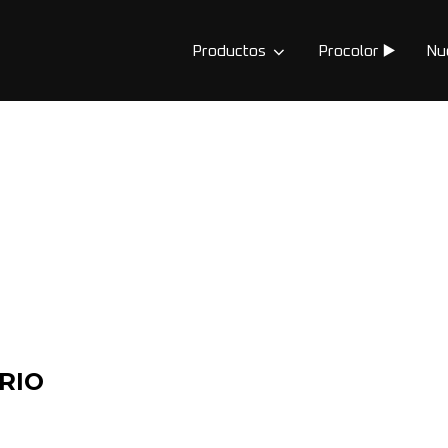
Productos
Procolor ▶️
Nu
RIO