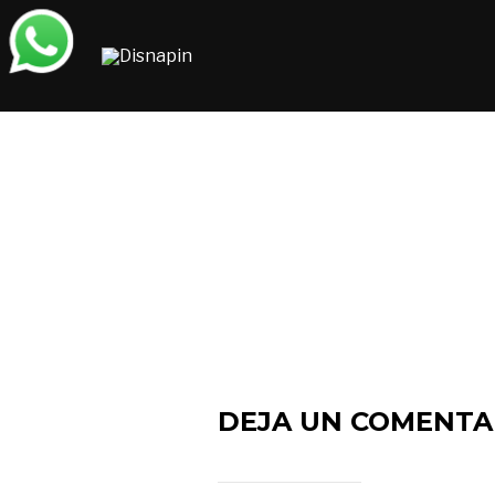
Saltar
al
contenido
DEJA UN COMENTA