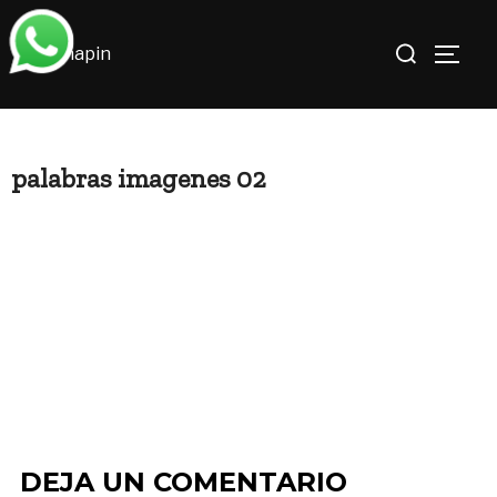
Saltar
Buscar:
al
ALTE
contenido
palabras imagenes 02
DEJA UN COMENTARIO