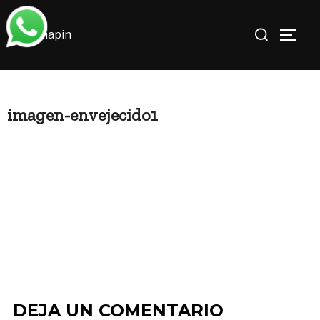
Saltar
Buscar:
al
ALTE
contenido
imagen-envejecido1
DEJA UN COMENTARIO