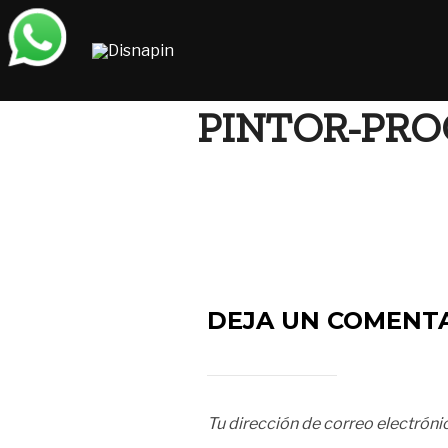
Saltar
al
contenido
PINTOR-PR
DEJA UN COMENT
Tu dirección de correo electróni