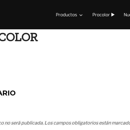
Productos
Procolor ▶️
Nu
OCOLOR
ARIO
co no será publicada.
Los campos obligatorios están marcad