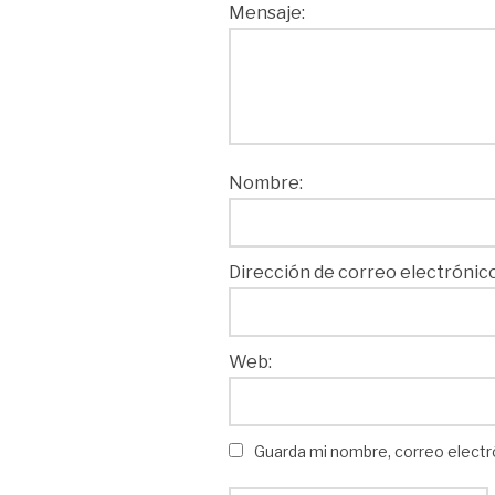
Mensaje:
Nombre:
Dirección de correo electrónico
Web:
Guarda mi nombre, correo electr