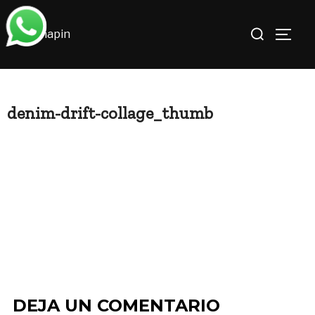
Saltar
Buscar:
al
ALTE
contenido
denim-drift-collage_thumb
DEJA UN COMENTARIO