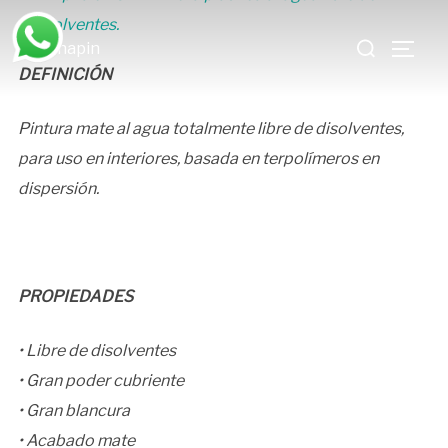
Saltar
Buscar:
al
ALTE
contenido
DEFINICIÓN
Pintura mate al agua totalmente libre de disolventes,
para uso en interiores, basada en terpolímeros en
dispersión.
PROPIEDADES
• Libre de disolventes
• Gran poder cubriente
• Gran blancura
• Acabado mate