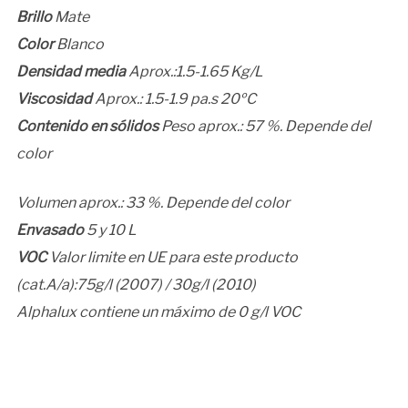
Brillo
Mate
Color
Blanco
Densidad media
Aprox.:1.5-1.65 Kg/L
Viscosidad
Aprox.: 1.5-1.9 pa.s 20ºC
Contenido en sólidos
Peso aprox.: 57 %. Depende del
color
Volumen aprox.: 33 %. Depende del color
Envasado
5 y 10 L
VOC
Valor limite en UE para este producto
(cat.A/a):75g/l (2007) / 30g/l (2010)
Alphalux contiene un máximo de 0 g/l VOC