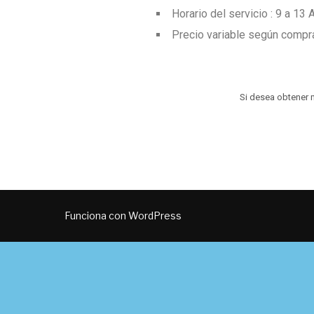
Horario del servicio : 9 a 13 
Precio variable según compr
Si desea obtener 
Funciona con WordPress