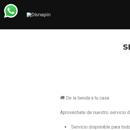
S
🚚 De la tienda a tu casa
Aprovéchate de nuestro servicio de
Servicio disponible para todo