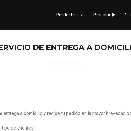
Productos
Procolor ▶️
Nu
ERVICIO DE ENTREGA A DOMICIL
 entrega a domicilio y recibe tu pedido en la mayor brevedad po
 tipo de clientes