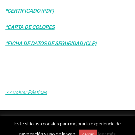
*CERTIFICADO (PDF)
*CARTA DE COLORES
*FICHA DE DATOS DE SEGURIDAD (CLP)
<< volver Pásticas
Funciona con WordPress
Este sitio usa cookies para mejorar la experiencia de
Inspiro WordPress Theme por
WPZOOM
navegación y uso de la web.
leer más
cerrar