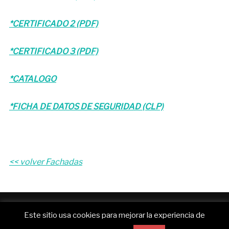
*CERTIFICADO 2 (PDF)
*CERTIFICADO 3 (PDF)
*CATALOGO
*FICHA DE DATOS DE SEGURIDAD (CLP)
<< volver Fachadas
Funciona con WordPress
Este sitio usa cookies para mejorar la experiencia de
Inspiro WordPress Theme por
WPZOOM