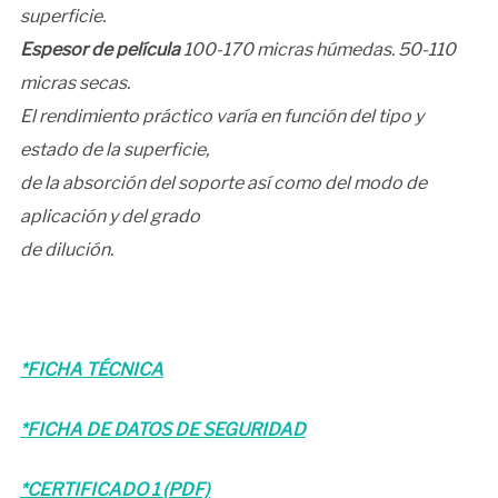
superficie.
Espesor de película
100-170 micras húmedas. 50-110
micras secas.
El rendimiento práctico varía en función del tipo y
estado de la superficie,
de la absorción del soporte así como del modo de
aplicación y del grado
de dilución.
*FICHA TÉCNICA
*FICHA DE DATOS DE SEGURIDAD
*CERTIFICADO 1 (PDF)