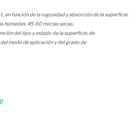
., en función de la rugosidad y absorción de la superficie.
s húmedas. 45-60 micras secas.
nción del tipo y estado de la superficie, de
 del modo de aplicación y del grado de
AD