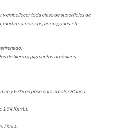
 y embellecer toda clase de superficies de
, morteros, revocos, hormigones, etc.
stirenado.
dos de hierro y pigmentos orgánicos.
en y 67% en peso para el color Blanco.
o 1,64 Kgr/Lt.
: 1 hora.