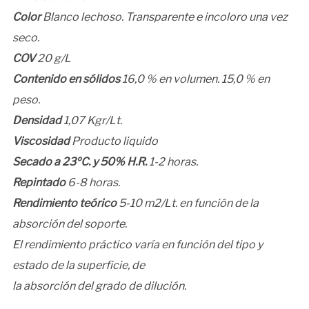
Color
Blanco lechoso. Transparente e incoloro una vez
seco.
COV
20 g/L
Contenido en sólidos
16,0 % en volumen. 15,0 % en
peso.
Densidad
1,07 Kgr/Lt.
Viscosidad
Producto liquido
Secado a 23ºC. y 50% H.R.
1-2 horas.
Repintado
6-8 horas.
Rendimiento teórico
5-10 m2/Lt. en función de la
absorción del soporte.
El rendimiento práctico varía en función del tipo y
estado de la superficie, de
la absorción del grado de dilución.