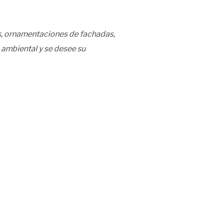
cos, ornamentaciones de fachadas,
 ambiental y se desee su