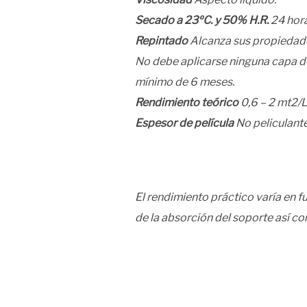
Secado a 23ºC. y 50% H.R.
24 hora
Repintado
Alcanza sus propiedades
No debe aplicarse ninguna capa d
mínimo de 6 meses.
Rendimiento teórico
0,6 – 2 mt2/L
Espesor de película
No peliculante
El rendimiento práctico varía en fu
de la absorción del soporte así c