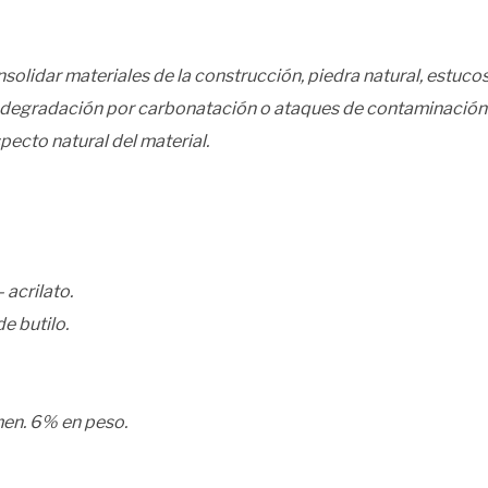
onsolidar materiales de la construcción, piedra natural, estu
na degradación por carbonatación o ataques de contaminación
specto natural del material.
acrilato.
e butilo.
en. 6% en peso.