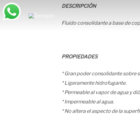
Saltar
DESCRIPCIÓN
al
contenido
Fluido consolidante a base de cop
PROPIEDADES
* Gran poder consolidante sobre s
* Ligeramente hidrofugante.
* Permeable al vapor de agua y di
* Impermeable al agua.
* No altera el aspecto de la superfi