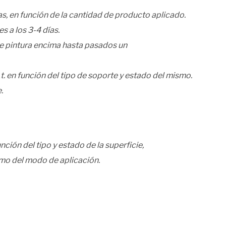
s, en función de la cantidad de producto aplicado.
 a los 3-4 días.
e pintura encima hasta pasados un
t. en función del tipo de soporte y estado del mismo.
.
nción del tipo y estado de la superficie,
omo del modo de aplicación.