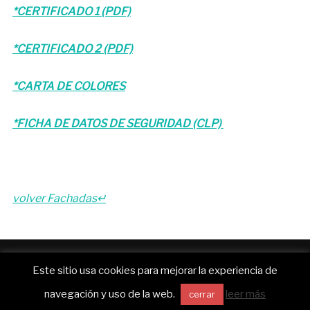
*CERTIFICADO 1 (PDF)
*CERTIFICADO 2 (PDF)
*CARTA DE COLORES
*FICHA DE DATOS DE SEGURIDAD (CLP)
volver Fachadas↵
Funciona con WordPress
Este sitio usa cookies para mejorar la experiencia de
Inspiro WordPress Theme por
WPZOOM
navegación y uso de la web.
leer más
cerrar