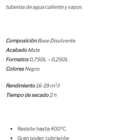
tuberías de agua caliente y vapor.
Composición
Base Disolvente
Acabado
Mate
Formatos
0,750L – 0,250L
Colores
Negro
Rendimiento
16-19 m²/l
Tiempo de secado
2 h
Resiste hasta 400ºC
Gran poder cubriente