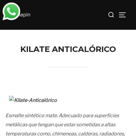
Saltar
Buscar:
al
ALTE
contenido
KILATE ANTICALÓRICO
Esmalte sintético mate. Adecuado para superficies
metálicas que tengan que estar sometidas a altas
temperaturas como, chimeneas, calderas, radiadores,